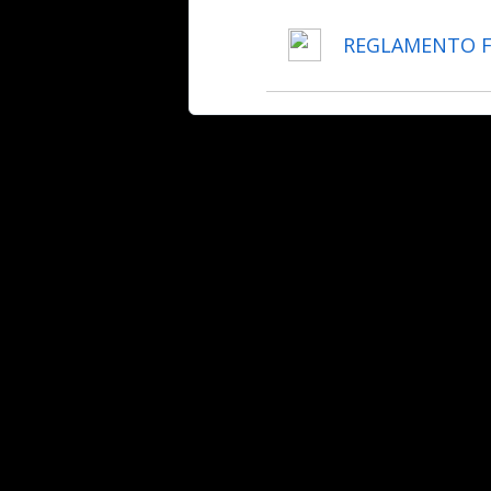
FDMHSH.pdf
REGLAMENTO FE