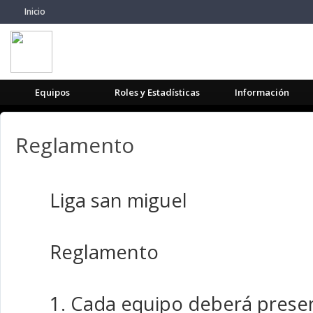
Inicio
Equipos
Roles y Estadísticas
Información
Reglamento
Liga san miguel
Reglamento
1. Cada equipo deberá presen