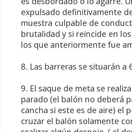
es desbordado o lo agarre. U
expulsado definitivamente del
muestra culpable de conduct
brutalidad y si reincide en lo
los que anteriormente fue a
8. Las barreras se situarán a 
9. El saque de meta se realiz
parado (el balón no deberá p
cancha si este es de aire) el
cruzar el balón solamente co
realizar algún despeje. ( el d