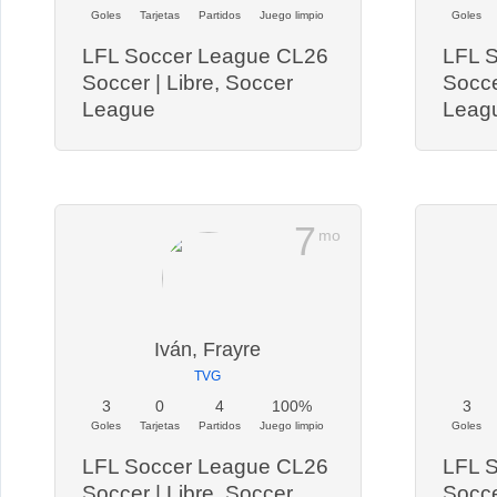
Goles
Tarjetas
Partidos
Juego limpio
Goles
LFL Soccer League CL26
LFL 
Soccer | Libre, Soccer
Socce
League
Leag
7
mo
Iván, Frayre
TVG
3
0
4
100%
3
Goles
Tarjetas
Partidos
Juego limpio
Goles
LFL Soccer League CL26
LFL 
Soccer | Libre, Soccer
Socce