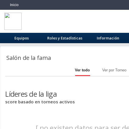
Inicio
Equipos
Roles y Estadísticas
Información
Salón de la fama
Ver todo
Ver por Torneo
Líderes de la liga
score basado en torneos activos
[ no existen datos para ser d