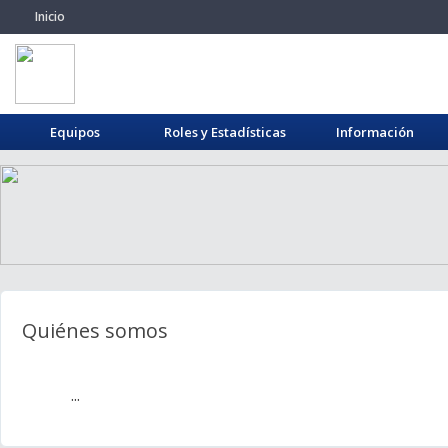
Inicio
Equipos
Roles y Estadísticas
Información
Quiénes somos
...