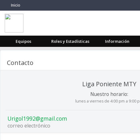
Inicio
Equipos
Roles y Estadísticas
Información
Contacto
Liga Poniente MTY
Nuestro horario:
lunes a viernes de 4:00 pm a 9:00 
Urigol1992@gmail.com
correo electrónico