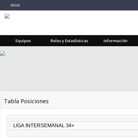
Inicio
Equipos
Roles y Estadísticas
Información
Tabla Posiciones