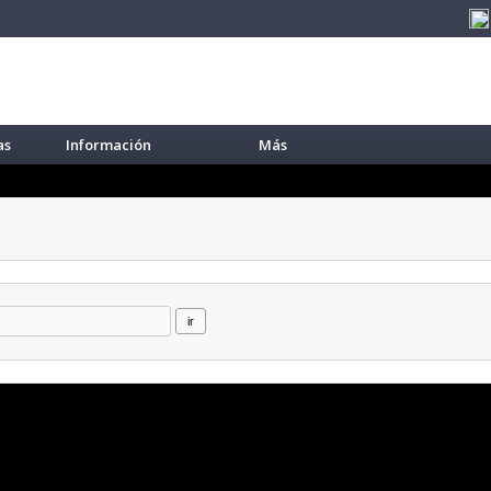
as
Información
Más
ir