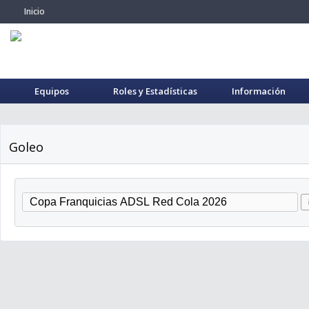
Inicio
Equipos
Roles y Estadísticas
Información
Goleo