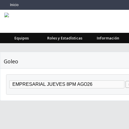
Inicio
Equipos
Roles y Estadísticas
Información
Goleo