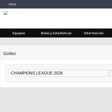
Inicio
Equipos
Roles y Estadísticas
Información
Goleo