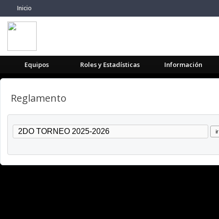
Inicio
Equipos
Roles y Estadísticas
Información
Reglamento
ir