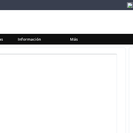
as
Información
Más