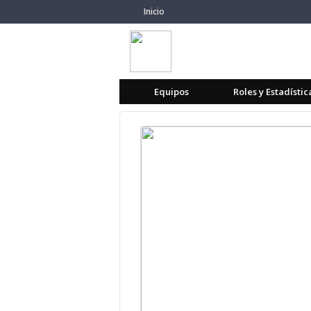
Inicio
Equipos
Roles y Estadístic