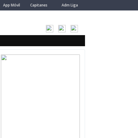
App Móvil
Capitanes
Adm Liga