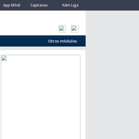
App Móvil
Capitanes
Adm Liga
Otros módulos