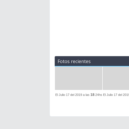
Fotos recientes
18
El Julio 17 del 2019 a las
:24hs
El Julio 17 del 201