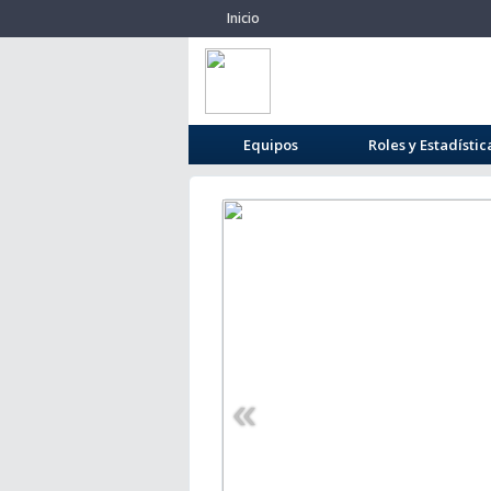
Inicio
Equipos
Roles y Estadístic
«