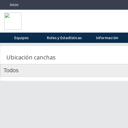
Inicio
Equipos
Roles y Estadísticas
Información
Ubicación canchas
Todos