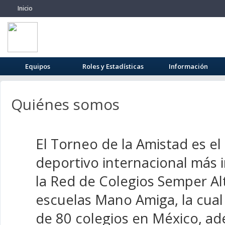
Inicio
Equipos
Roles y Estadísticas
Información
Quiénes somos
El Torneo de la Amistad es el
deportivo internacional más
la Red de Colegios Semper Alt
escuelas Mano Amiga, la cua
de 80 colegios en México, a