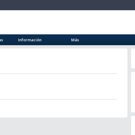
as
Información
Más