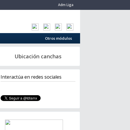
Adm Liga
Otros módulos
Ubicación canchas
Interactúa en redes sociales