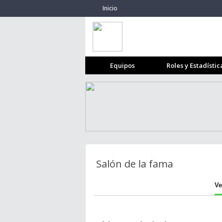
Inicio
Equipos
Roles y Estadístic
Salón de la fama
Ve