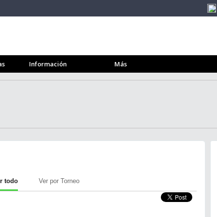
as
Información
Más
r todo
Ver por Torneo