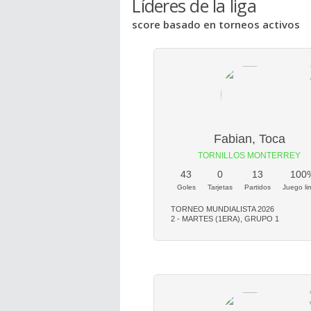
Líderes de la liga
score basado en torneos activos
Fabian, Toca
TORNILLOS MONTERREY
43
0
13
100
Goles
Tarjetas
Partidos
Juego li
TORNEO MUNDIALISTA 2026
2 - MARTES (1ERA), GRUPO 1