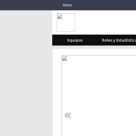
Inicio
Equipos
Roles y Estadístic
«