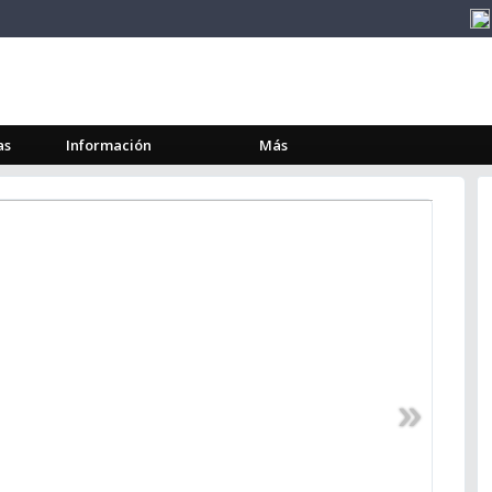
as
Información
Más
»