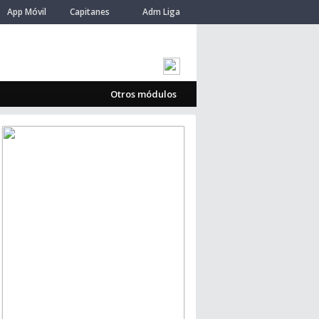
App Móvil
Capitanes
Adm Liga
Otros módulos