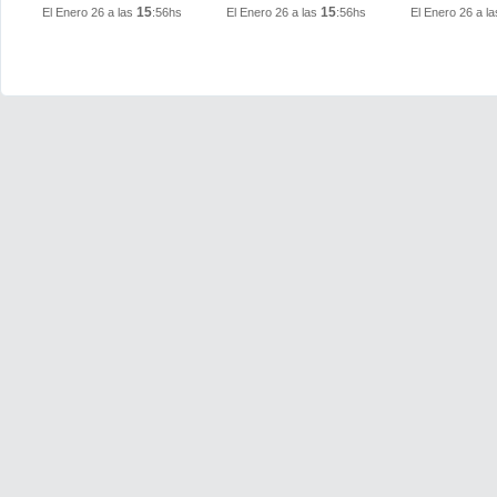
15
15
El Enero 26 a las
:56hs
El Enero 26 a las
:56hs
El Enero 26 a l