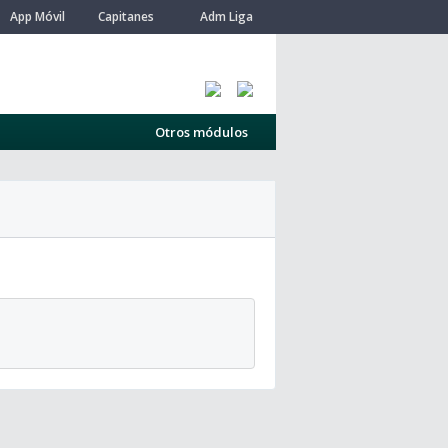
App Móvil
Capitanes
Adm Liga
Otros módulos