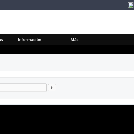
as
Información
Más
ir