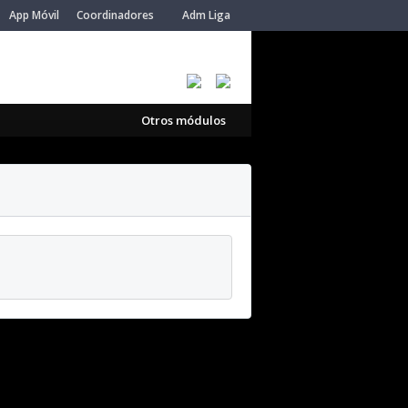
App Móvil
Coordinadores
Adm Liga
Otros módulos