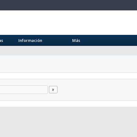
as
Información
Más
ir