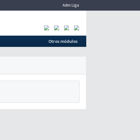
Adm Liga
Otros módulos