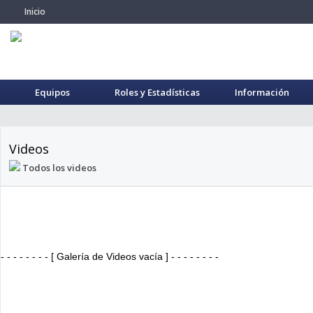
Inicio
Equipos
Roles y Estadísticas
Información
Videos
Todos los videos
- - - - - - - - [ Galería de Videos vacía ] - - - - - - - -