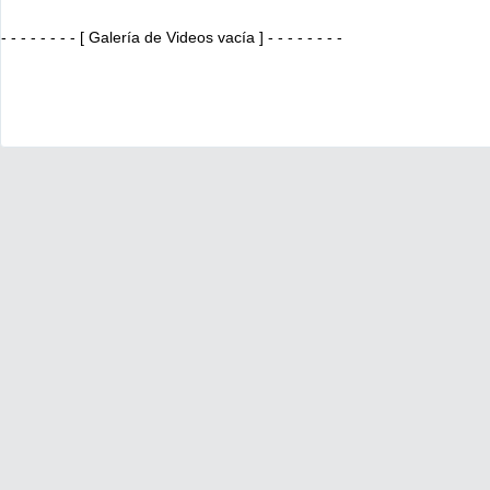
- - - - - - - - [ Galería de Videos vacía ] - - - - - - - -