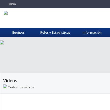
Inicio
Equipos
Roles y Estadísticas
Información
Videos
Todos los videos