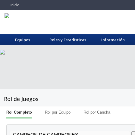
Inicio
Equipos
Roles y Estadísticas
Información
Rol de Juegos
Rol Completo
Rol por Equipo
Rol por Cancha